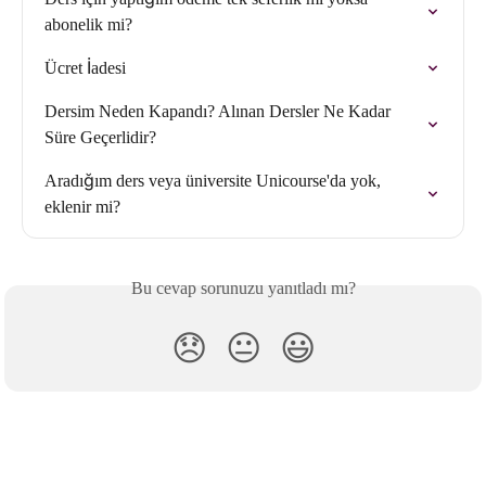
abonelik mi?
Ücret İadesi
Dersim Neden Kapandı? Alınan Dersler Ne Kadar 
Süre Geçerlidir?
Aradığım ders veya üniversite Unicourse'da yok, 
eklenir mi?
Bu cevap sorunuzu yanıtladı mı?
😞
😐
😃