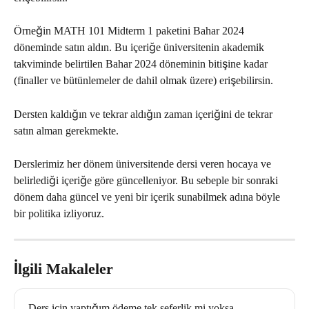
Örneğin MATH 101 Midterm 1 paketini Bahar 2024 
döneminde satın aldın. Bu içeriğe üniversitenin akademik 
takviminde belirtilen Bahar 2024 döneminin bitişine kadar 
(finaller ve bütünlemeler de dahil olmak üzere) erişebilirsin. 
Dersten kaldığın ve tekrar aldığın zaman içeriğini de tekrar 
satın alman gerekmekte. 
Derslerimiz her dönem üniversitende dersi veren hocaya ve 
belirlediği içeriğe göre güncelleniyor. Bu sebeple bir sonraki 
dönem daha güncel ve yeni bir içerik sunabilmek adına böyle 
bir politika izliyoruz. 
İlgili Makaleler
Ders için yaptığım ödeme tek seferlik mi yoksa 