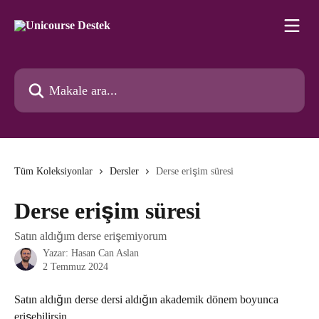
Ana içeriğe geç
Makale ara...
Tüm Koleksiyonlar
Dersler
Derse erişim süresi
Derse erişim süresi
Satın aldığım derse erişemiyorum
Yazar:
Hasan Can Aslan
2 Temmuz 2024
Satın aldığın derse dersi aldığın akademik dönem boyunca 
erişebilirsin.