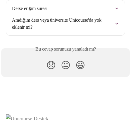
Derse erişim süresi
Aradığım ders veya üniversite Unicourse'da yok, 
eklenir mi?
Bu cevap sorunuzu yanıtladı mı?
😞
😐
😃